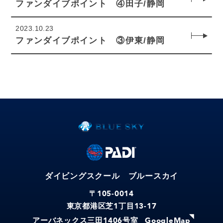
ファンダイブポイント ④田子/静岡
2023.10.23
ファンダイブポイント ③伊東/静岡
ダイビングスクール ブルースカイ
〒105-0014
東京都港区芝
丁目
1
13-17
アーバネックス三田
号室
1406
GoogleMap